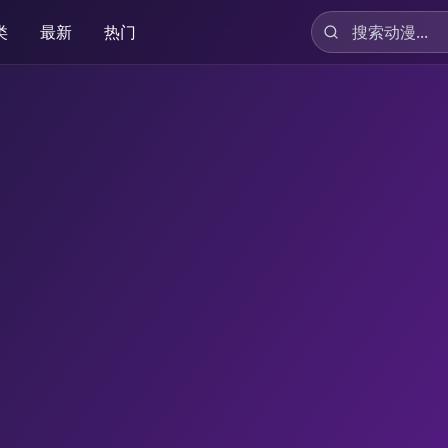
类
最新
热门