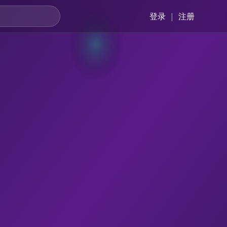
登录
|
注册